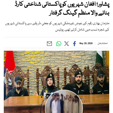
پشاور؛ افغان شہریوں کو پاکستانی شناختی کارڈ
بنانے والا منظم گینگ گرفتار
ملزمان بھاری رقوم کے عوض غیرملکی شہریوں کو جعلی طریقے سے پاکستانی شہریوں
کے شجرہ نسب میں شامل کرتے تھے، پولیس
احتشام خان
May 20, 2026