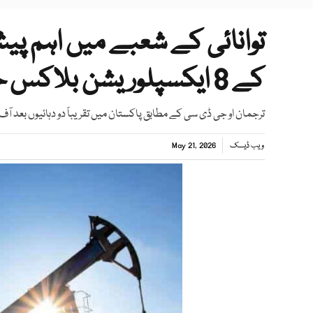
توانائی کے شعبے میں اہم پی
کے 8 ایکسپلوریشن بلاکس حاصل کر لیے
ترجمان او جی ڈی سی کے مطابق پاکستان میں تقریباً دو دہائیوں بعد آف 
ویب ڈیسک
May 21, 2026