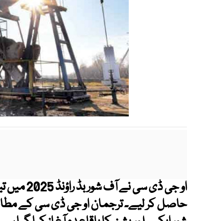
حاصل کر لیے۔
ترجمان او جی ڈی سی کے مطابق 