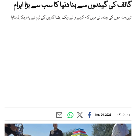
گالف کی گیندوں سے بنا دنیا کا سب سے بڑا اہرام
تین مداحوں کی رہنمائی میں کام کرنے والے ایک رضا کاروں کی ٹیم نے یہ ریکارڈ بنایا
ویب ڈیسک
May 30, 2026