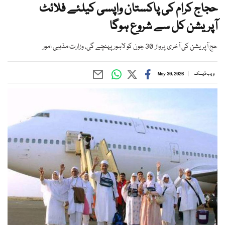
حجاج کرام کی پاکستان واپسی کیلئے فلائٹ
آپریشن کل سے شروع ہوگا
حج آپریشن کی آخری پرواز 30 جون کو لاہور پہنچے گی، وزارت مذہبی امور
ویب ڈیسک
May 30, 2026