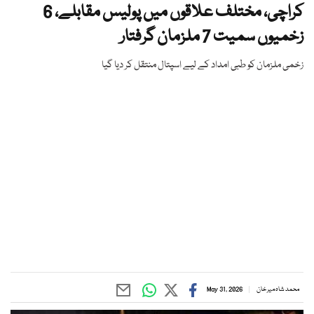
کراچی، مختلف علاقوں میں پولیس مقابلے، 6
زخمیوں سمیت 7 ملزمان گرفتار
زخمی ملزمان کو طبی امداد کے لیے اسپتال منتقل کر دیا گیا
محمد شاہ میر خان
May 31, 2026