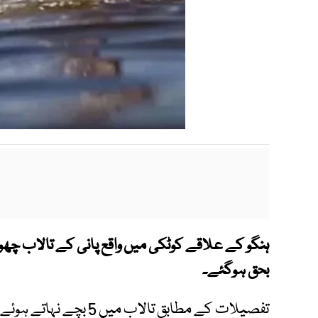
بحق ہوگئے۔