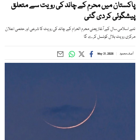
پاکستان میں محرم کے چاند کی رویت سے متعلق
پیشگوئی کر دی گئی
نئے اسلامی سال کے آغاز یعنی محرم الحرام کے چاند کی رویت کا شرعی اور حتمی اعلان
مرکزی رویت ہلال کونسل کرے گا
آصف محمود
May 31, 2026