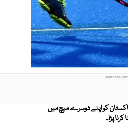
ایشیا کپ میں پاکستان کو اپنے دوسرے میچ میں