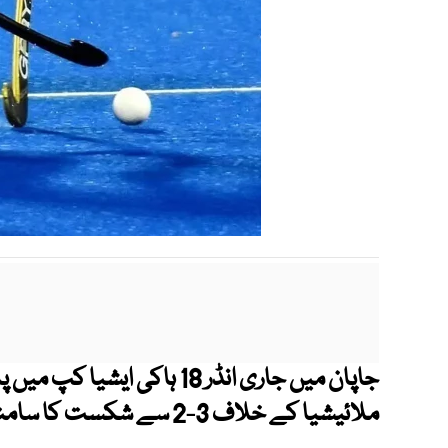
جاپان میں جاری انڈر 18 ہاکی 
ملائیشیا کے خلاف 3-2 سے شکست کا سامنا کرنا پڑا۔