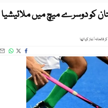
پاکستان کو دوسرے میچ میں ملائیشیا