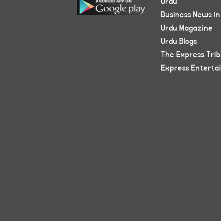
Urdu
Business News in
Urdu Magazine
Urdu Blogs
The Express Tri
Express Enterta