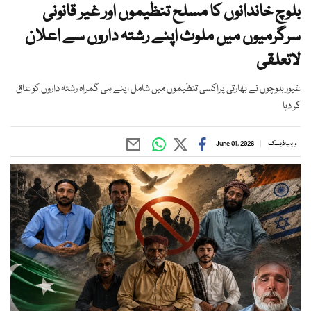
بلوچ خاندانوں کا مسلح تنظیموں اور غیر قانونی
سرگرمیوں میں ملوث اپنے رشتہ داروں سے اعلان
لاتعلقی
غیور بلوچوں نے بھارتی پراکسی تنظیموں میں شامل اپنے ہی گمراہ رشتہ داروں کو عاق
کر دیا
ویب ڈیسک
June 01, 2026