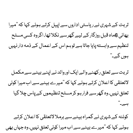
تربت کے شہری نے ریاستی اداروں سے اپیل کرتے ہوئے کہا کہ ’’میرا
بھائی 6ماہ قبل روزگار کے لیے گھر سے نکلا تھا، اگر وہ کسی مسلح
تنظیم سے وابستہ پایا جاتا ہے تو ہم اس کے اعمال کے ذمہ دار نہیں
ہوں گے۔‘‘
تربت سے تعلق رکھنے والے ایک اور والد نے اپنے بیٹے سے مکمل
لاتعلقی کا اعلان کرتے ہوئے کہا کہ ’’میرے بیٹے سے اب میرا کوئی
تعلق نہیں، وہ گھر سے فرار ہو کر مسلح تنظیموں کے پاس چلا گیا
ہے۔‘‘
کوئٹہ کے شہری نے گمراہ بیٹے سے برملا لاتعلقی کا اعلان کرتے
ہوئے کہا کہ ’’میرے بیٹے سے اب میرا کوئی تعلق نہیں، وہ جہاں بھی