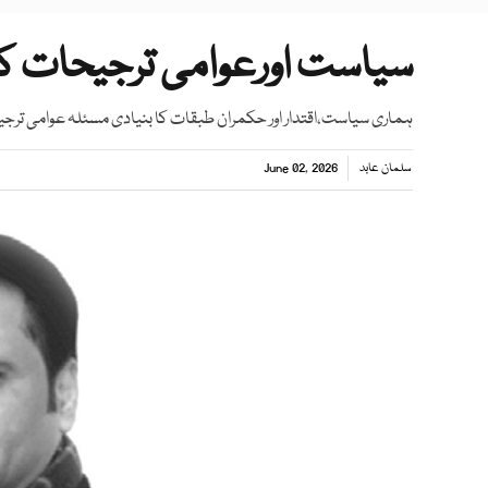
سیاست اورعوامی ترجیحات کا
ہماری سیاست،اقتدار اور حکمران طبقات کا بنیادی مسئلہ عوامی تر
سلمان عابد
June 02, 2026