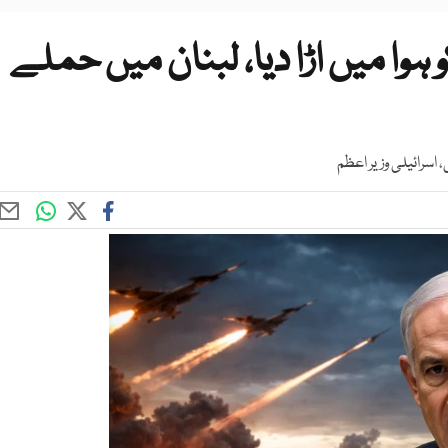
 ہوا میں اڑا دیا، لبنان میں حملے
سرائیلی وزیر اعظم