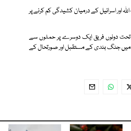
للہ اور اسرائیل کے درمیان کشیدگی کم کرنے پر
حت دونوں فریق ایک دوسرے پر حملوں سے
طے میں جنگ بندی کے مستقبل اور صورتحال کے