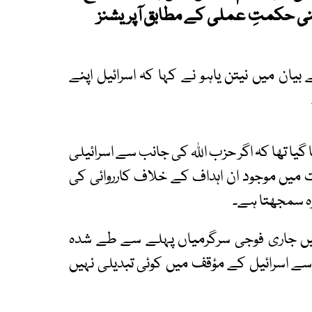
 اپنی حکمتِ عملی کے مطابق آپریشنز
ان میں نیتن یاہو نے کہا کہ اسرائیل اپنے
ا گیا تھا کہ اگر حزب اللہ کی جانب سے اسرائیلی
وت میں موجود ان اہداف کے خلاف کارروائی کی
ہ سمجھتا ہے۔
ن میں جاری فوجی سرگرمیاں پہلے سے طے شدہ
ے اسرائیل کے مؤقف میں کوئی تبدیلی نہیں