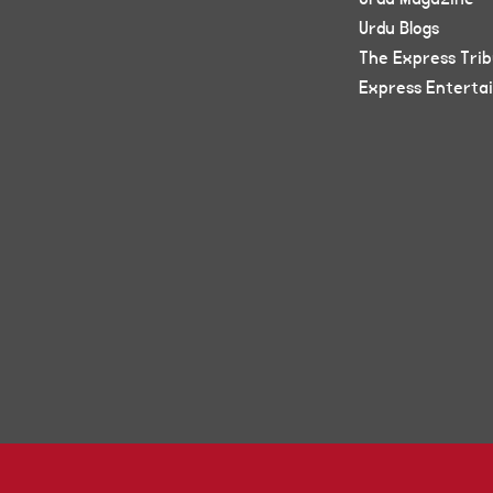
Urdu Blogs
The Express Tri
Express Enterta