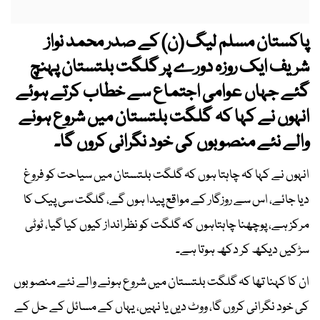
پاکستان مسلم لیگ (ن) کے صدر محمد نواز
شریف ایک روزہ دورے پر گلگت بلتستان پہنچ
گئے جہاں عوامی اجتماع سے خطاب کرتے ہوئے
انہوں نے کہا کہ گلگت بلتستان میں شروع ہونے
والے نئے منصوبوں کی خود نگرانی کروں گا۔
انہوں نے کہا کہ چاہتا ہوں کہ گلگت بلتستان میں سیاحت کو فروغ
دیا جائے، اس سے روزگار کے مواقع پیدا ہوں گے، گلگت سی پیک کا
مرکز ہے، پوچھنا چاہتاہوں کہ گلگت کو نظرانداز کیوں کیا گیا، ٹوٹی
سڑکیں دیکھ کر دکھ ہوتا ہے۔
ان کا کہنا تھا کہ گلگت بلتستان میں شروع ہونے والے نئے منصوبوں
کی خود نگرانی کروں گا، ووٹ دیں یا نہیں، یہاں کے مسائل کے حل کے