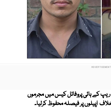
ریپ کے ہائی پروفائل کیس میں مجرموں
لاف اپیلوں پر فیصلہ محفوظ کرلیا۔