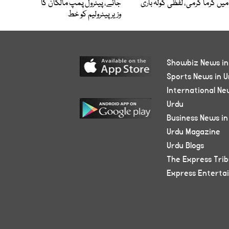
میں گرما گرمی، لفظی گولہ باری
جائے، پیٹرول پمپ مالکان کا
وزیرپیٹرولیم کو خط
Showbiz News in
Sports News in U
International Ne
Urdu
Business News in
Urdu Magazine
Urdu Blogs
The Express Tri
Express Enterta