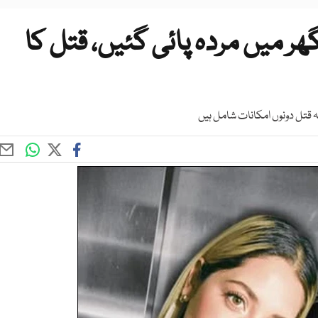
ر میں مردہ پائی گئیں، قتل کا
 قتل دونوں امکانات شامل ہیں