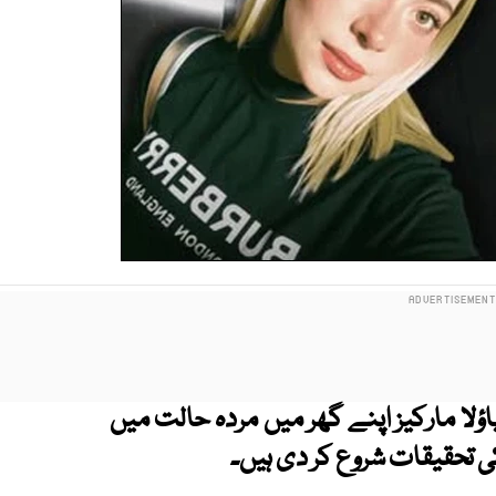
لا مارکیز اپنے گھر میں مردہ حالت میں
ی تحقیقات شروع کر دی ہیں۔