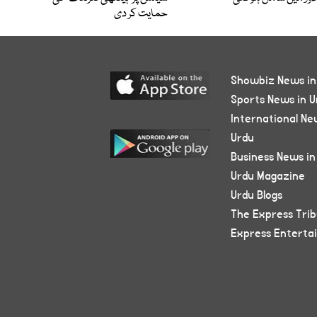
حمایت کر دی
Showbiz News in
Sports News in U
International Ne
Urdu
Business News in
Urdu Magazine
Urdu Blogs
The Express Tri
Express Enterta