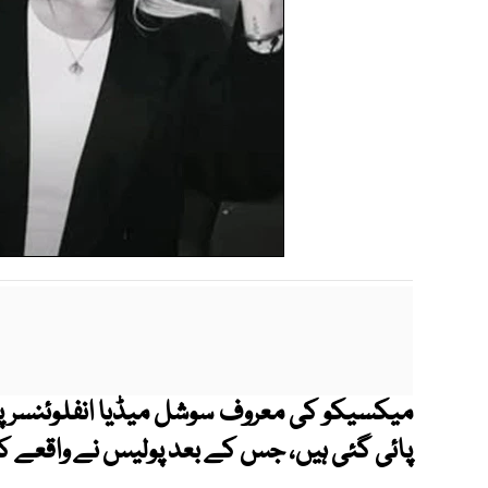
میکسیکو کی معروف سوشل میڈیا انفلوئنسر پاؤ
پائی گئی ہیں، جس کے بعد پولیس نے واقعے ک