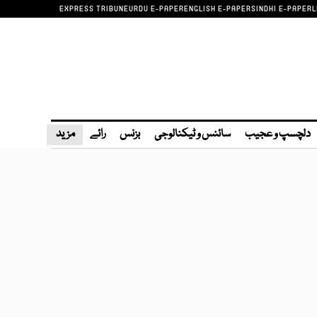
EXPRESS TRIBUNE
URDU E-PAPER
ENGLISH E-PAPER
SINDHI E-PAPER
L
دلچسپ و عجیب
سائنس و ٹیکنالوجی
بزنس
رائے
مزید