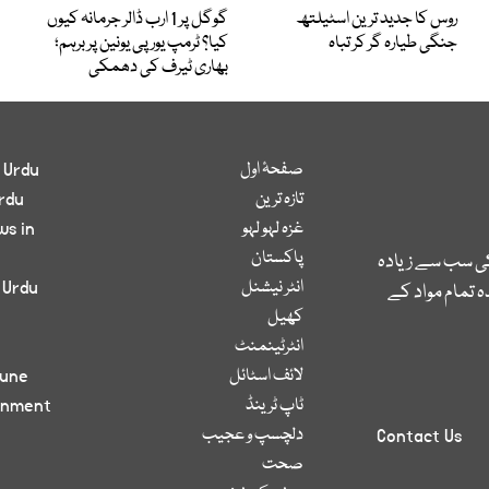
روس کا جدید ترین اسٹیلتھ
گوگل پر 1 ارب ڈالر جرمانہ کیوں
جنگی طیارہ گر کر تباہ
کیا؟ ٹرمپ یورپی یونین پر برہم؛
بھاری ٹیرف کی دھمکی
صفحۂ اول
 Urdu
تازہ ترین
rdu
غزہ لہو لہو
ws in
پاکستان
کی سب سے زیادہ
انٹر نیشنل
 Urdu
 تمام مواد کے
کھیل
انٹرٹینمنٹ
لائف اسٹائل
bune
ٹاپ ٹرینڈ
inment
دلچسپ و عجیب
Contact Us
صحت