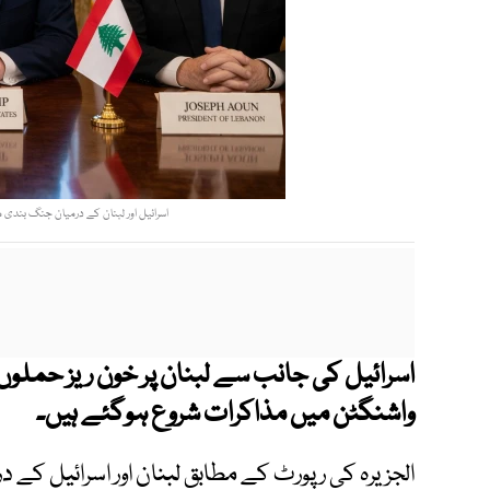
اسرائیل اور لبنان کے درمیان جنگ بندی 
اسرائیل کی جانب سے لبنان پر خون ریز حملو
واشنگٹن میں مذاکرات شروع ہوگئے ہیں۔
الجزیرہ کی رپورٹ کے مطابق لبنان اور اسرائیل کے 