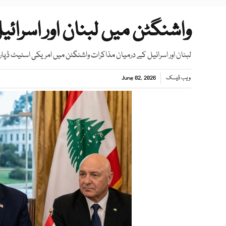
واشنگٹن میں لبنان اور اسرائ
لبنان اور اسرائیل کے درمیان مذاکرات واشنگٹن میں امریکی اسٹیٹ ڈپار
ویب ڈیسک
June 02, 2026