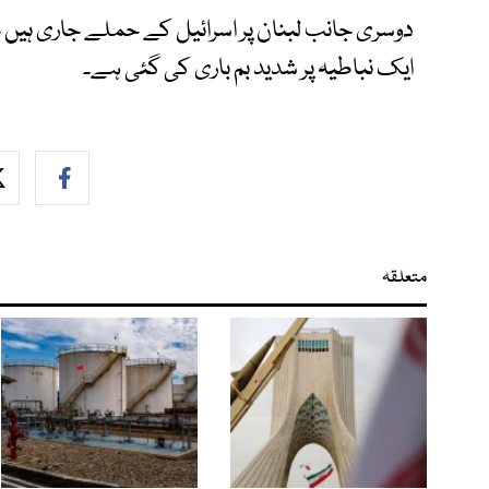
دوسری جانب لبنان پر اسرائیل کے حملے جاری ہیں
ایک نباطیہ پر شدید بم باری کی گئی ہے۔
متعلقہ