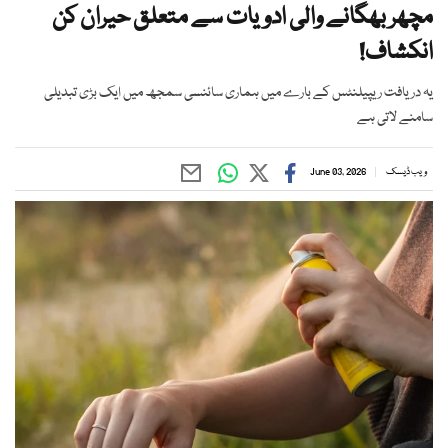
مچھر بھگانے والی ادویات سے متعلق حیران کن
انکشاف!
یہ دریافت ریپیلنٹس کے بارے میں ہماری سائنسی سمجھ میں ایک بڑی تبدیلی
سامنے لاتی ہے
ویب ڈیسک
June 03, 2026