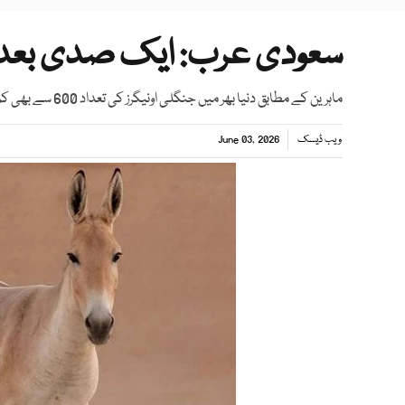
سعودی عرب: ایک صدی بعد نا
ماہرین کے مطابق دنیا بھر میں جنگلی اونیگرز کی تعداد 600 سے بھی کم رہ گئی ہے
ویب ڈیسک
June 03, 2026