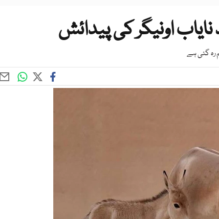
یاب اونیگر کی پیدائش