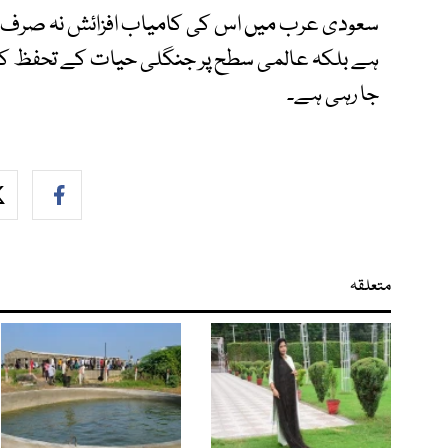
سعودی عرب میں اس کی کامیاب افزائش نہ صرف مق
ہے بلکہ عالمی سطح پر جنگلی حیات کے تحفظ کی 
جا رہی ہے۔
متعلقہ