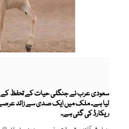
سعودی عرب نے جنگلی حیات کے تحفظ کے شع
لیا ہے۔ ملک میں ایک صدی سے زائد عرصے بعد
ریکارڈ کی گئی ہے۔