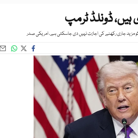
 ہیں، ڈونلڈ ٹرمپ
کو مزید جاری رکھنے کی اجازت نہیں دی جاسکتی ہے، امریکی صدر