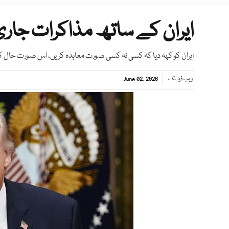
ایران کے ساتھ مذاکرات جاری
ایران کو کہہ دیا کہ کسی نہ کسی صورت معاہدہ کریں، اس صورت حال 
ویب ڈیسک
June 02, 2026