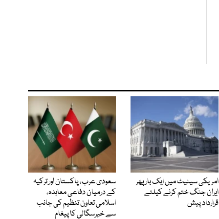
امریکی سینیٹ میں ایک بار پھر
سعودی عرب، پاکستان اور ترکیہ
ایران جنگ ختم کرنے کیلئے
کے درمیان دفاعی معاہدہ،
قرارداد پیش
اسلامی تعاون تنظیم کی جانب
سے خیرسگالی کا پیغام