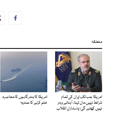
متعلقہ
امریکا جب تک ایران کی تمام
امریکا کا بندرگاہوں کا محاصرہ
شرائط نہیں مان لیتا، آبنائے ہرمز
ختم کرنے کا عندیہ
نہیں کھلے گی؛ پاسدارانِ انقلاب