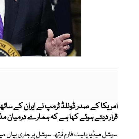
امریکا کے صدر ڈونلڈ ٹرمپ نے ایران کے ساتھ
قرار دیتے ہوئے کہا ہے کہ ہمارے درمیان مذ
سوشل میڈیا پلیٹ فارم ٹرتھ سوشل پر جاری بیان می