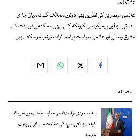
جاری ہیں۔
عالمی مبصرین کی نظریں بھی دونوں ممالک کے درمیان جاری
سفارتی رابطوں پر مرکوز ہیں کیونکہ کسی بھی ممکنہ پیش رفت کے
مشرق وسطیٰ اور عالمی سیاست پر اہم اثرات مرتب ہو سکتے ہیں۔
متعلقہ
پاک سعودی ترک دفاعی معاہدہ خطے میں امریکا
کیلئے بدلتی سوچ کی علامت ہے، ایرانی وزارت
خارجہ