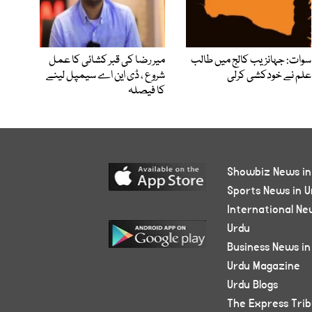
سوات: جہانزیب کالج میں طالب
میر رضا کی قبر کشائی کا عمل
علم نے خودکشی کرلی
شروع ، ڈی این اے سیمپل لینے
کا فیصلہ
Showbiz News in
Sports News in U
International Ne
Urdu
Business News in
Urdu Magazine
Urdu Blogs
The Express Tri