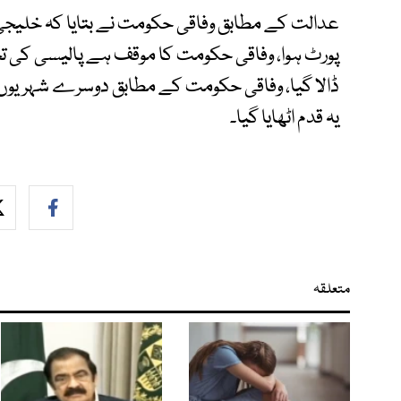
عدالت کے مطابق وفاقی حکومت نے بتایا کہ خلیج
پورٹ ہوا، وفاقی حکومت کا موقف ہے پالیسی کی ت
ڈالا گیا، وفاقی حکومت کے مطابق دوسرے شہریوں 
یہ قدم اٹھایا گیا۔
متعلقہ