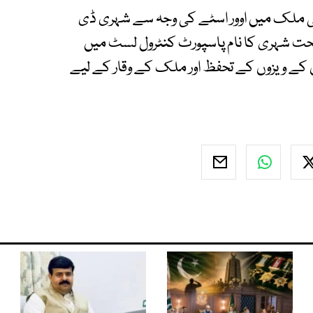
ی ملک میں اوور اسٹے کی وجہ سے شہری ڈی
حت شہری کا نام پاسپورٹ کنٹرول لسٹ میں
کے ویزوں کے تحفظ اور ملک کے وقار کے لیے