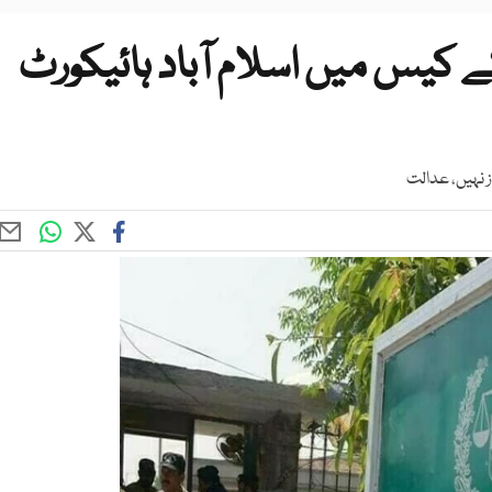
 کیس میں اسلام آباد ہائیکورٹ
 نہیں، عدالت