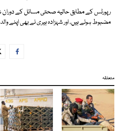
رپورٹس کے مطابق حالیہ صحتی مسائل کے دوران شاہ
مضبوط ہوئے ہیں، اور شہزادہ ہیری نے بھی اپنے والد 
متعلقہ