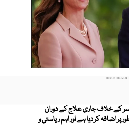
نسر کے خلاف جاری علاج کے دوران
 پر اضافہ کر دیا ہے اور اہم ریاستی و