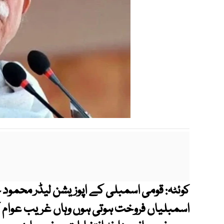
قومی اسمبلی کے اپوزیشن لیڈر محمود 
کوئٹہ:
اسمبلیاں فروخت ہوتی ہوں وہاں غریب عوام