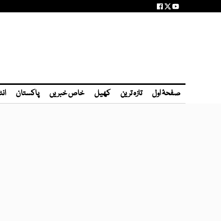
صفحۂ اول
تازہ ترین
کھیل
خاص خبریں
پاکستان
انٹ