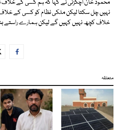
محمود خان اچکزئی نے کہا کہ ہم کسی کے خلاف نہ
نہیں چل سکتا لیکن ملکی نظام کو کسی کے خلاف 
خلاف کچھ نہیں کہیں گے لیکن ہمارے راستے بند
متعلقہ