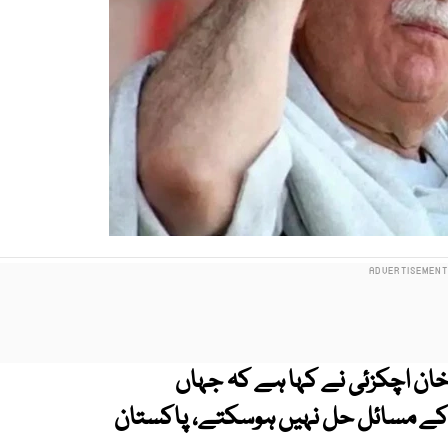
خان اچکزئی نے کہا ہے کہ جہاں
 کے مسائل حل نہیں ہوسکتے، پاکستان