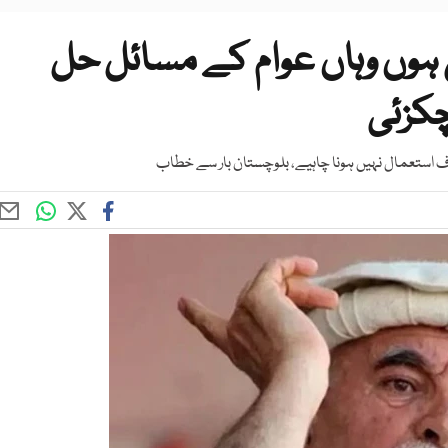
ہوں وہاں عوام کے مسائل حل
چکزئی
 استعمال نہیں ہونا چاہیے، بلوچستان بار سے خطاب