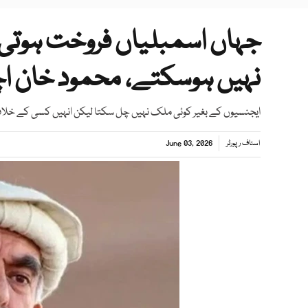
جہاں اسمبلیاں فروخت ہوتی 
نہیں ہوسکتے، محمود خان ا
ایجنسیوں کے بغیر کوئی ملک نہیں چل سکتا لیکن انہیں کسی کے خلاف
اسٹاف رپورٹر
June 03, 2026