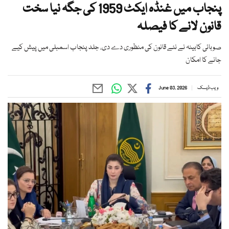
پنجاب میں غنڈہ ایکٹ 1959 کی جگہ نیا سخت
قانون لانے کا فیصلہ
صوبائی کابینہ نے نئے قانون کی منظوری دے دی، جلد پنجاب اسمبلی میں پیش کیے
جانے کا امکان
ویب ڈیسک
June 03, 2026