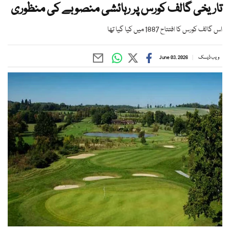
تاریخی گالف کورس پر رہائشی منصوبے کی منظوری
اس گالف کورس کا افتتاح 1887 میں کیا گیا تھا
ویب ڈیسک
June 03, 2026