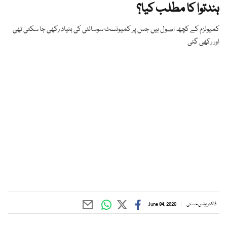
ہندتوا کا مطلب کیا؟
کمیونزم کے کچھ اصول ہیں جس پر کمیونسٹ سوسائٹی کی بنیاد رکھی جا سکتی تھی
اور رکھی گئی
ڈاکٹر یونس حسنی
June 04, 2026