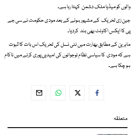
والوں کو میڈیا ملک دشمن کہتا رہا ہے۔
جین زی تحریک کے مشہور ہونے کے بعد مودی حکومت نے سی جے
پی کا ایکس اکاونٹ بھی بند کردیا۔
ماہرین کے مطابق بھارت میں نئی نسل کی تحریک اس بات کا ثبوت
ہے کہ مودی کا سیاسی نظام نوجوانوں کی امیدیں پوری کرنے میں ناکام
ہو چکا ہے۔
متعلقہ