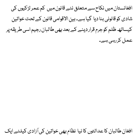
افغانستان میں نکاح سے متعلق نئے قانون میں کم عمر لڑکیوں کی
شادی کو قانونی بنا دیا گیا ہے۔ بین الاقوامی قانون کے تحت خواتین
کیساتھ ظلم کو جرم قرار دینے کے بعد بھی طالبان رجیم اسی طریقہ پر
عمل کر رہی ہے۔
افغان طالبان کا عدالتوں کا نیا نظام بھی خواتین کی آزادی کیلئے ایک