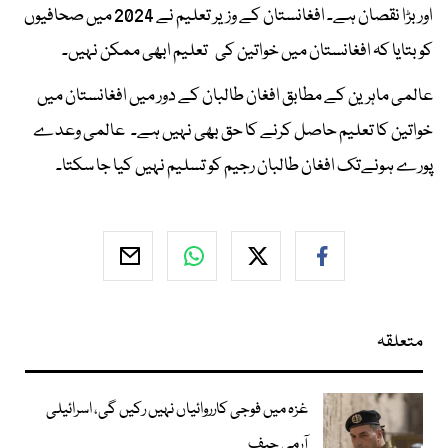
اور بڑا نقصان ہے۔ افغانستان کے وزیر تعلیم نے 2024 میں صحافیوں
کو بتایا کہ افغانستان میں خواتین کی تعلیم ابھی ممکن نہیں۔
عالمی ماہرین کے مطابق افغان طالبان کے دور میں افغانستان میں
خواتین کا تعلیم حاصل کرنے کا حق بھی نہیں ہے۔ عالمی وعدے
پورے ہونےتک افغان طالبان رجیم کو تسلیم نہیں کیا جا سکتا۔
متعلقہ
غزہ میں فوجی کارروائیاں نہیں رکیں گی، اسرائیلی
آرمی چیف