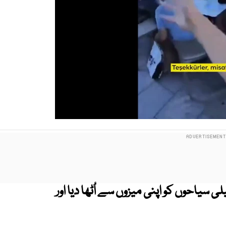
 سیاحوں کو اپنی میزوں سے اُٹھا دیا اور