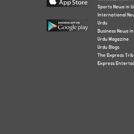
Sports News in U
International Ne
Urdu
Business News in
Urdu Magazine
Urdu Blogs
The Express Tri
Express Enterta