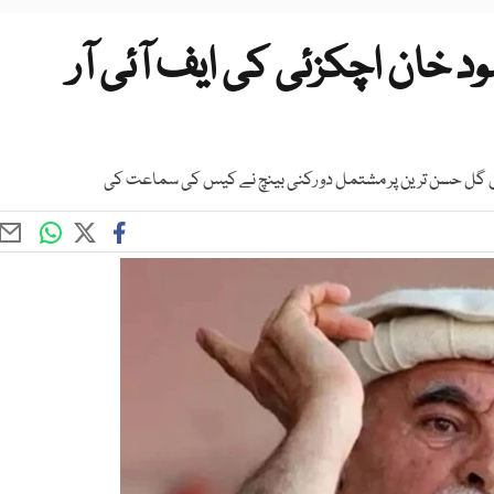
د خان اچکزئی کی ایف آئی آر
گل حسن ترین پر مشتمل دو رکنی بینچ نے کیس کی سماعت کی