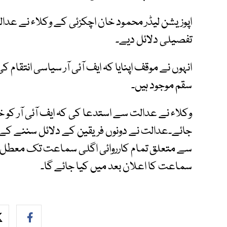
اپوزیشن لیڈر محمود خان اچکزئی کے وکلاء نے عد
تفصیلی دلائل دیے۔
انہوں نے موقف اپنایا کہ ایف آئی آر سیاسی انتقام کی
سقم موجود ہیں۔
وکلاء نے عدالت سے استدعا کی کہ ایف آئی آر کو خار
جائے۔عدالت نے دونوں فریقین کے دلائل سننے کے بعد
سے متعلق تمام کارروائی اگلی سماعت تک معطل 
سماعت کا اعلان بعد میں کیا جائے گا۔