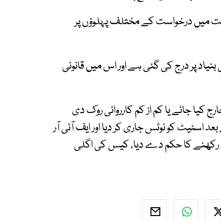
الت میں درخواست کے مختلف پہلوؤں پر
 بنیاد پر درج کی گئی ہے اور اس میں قانونی
ج کیا جائے یا کم از کم کارروائی روک دی
 اسٹیٹ کو نوٹس جاری کر دیا اور ایف آئی آر
رکھنے کا حکم دے دیا، کیس کی اگلی