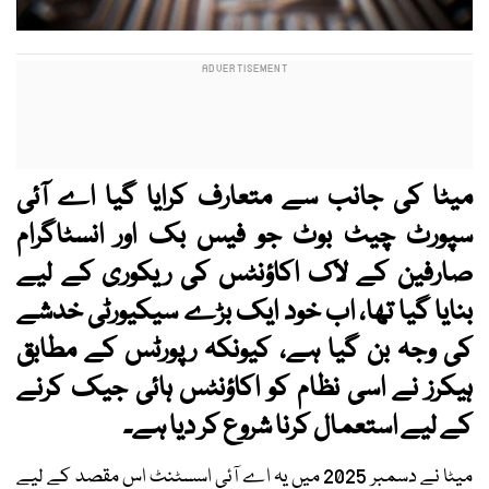
میٹا کی جانب سے متعارف کرایا گیا اے آئی
سپورٹ چیٹ بوٹ جو فیس بک اور انسٹاگرام
صارفین کے لاک اکاؤنٹس کی ریکوری کے لیے
بنایا گیا تھا، اب خود ایک بڑے سیکیورٹی خدشے
کی وجہ بن گیا ہے، کیونکہ رپورٹس کے مطابق
ہیکرز نے اسی نظام کو اکاؤنٹس ہائی جیک کرنے
کے لیے استعمال کرنا شروع کر دیا ہے۔
میٹا نے دسمبر 2025 میں یہ اے آئی اسسٹنٹ اس مقصد کے لیے