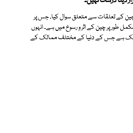
ار دینا درست نہیں۔
 چین کے تعلقات سے متعلق سوال کیا، جس پر
کمل طور پر چین کے اثر و رسوخ میں ہے۔ انہوں
اہم ملک ہے جس کے دنیا کے مختلف ممالک کے