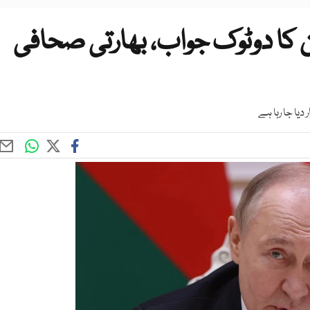
ن کا دوٹوک جواب، بھارتی صحافی
دیا جا رہا ہے