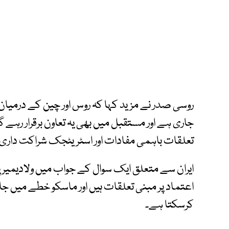
روسی صدر نے مزید کہا کہ روس اور چین کے درمیا
جاری ہے اور مستقبل میں بھی یہ تعاون برقرار رہے گ
تعلقات باہمی مفادات اور اسٹریٹجک شراکت داری پ
ایران سے متعلق ایک سوال کے جواب میں ولادیمیر پ
اعتماد پر مبنی تعلقات ہیں اور ماسکو خطے میں ج
کرسکتا ہے۔