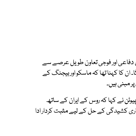
ن دفاعی اور فوجی تعاون طویل عرصے سے
ا۔ ان کا کہنا تھا کہ ماسکو اور بیجنگ کے
ر مبنی ہیں۔
یوٹن نے کہا کہ روس کے ایران کے ساتھ
اری کشیدگی کے حل کے لیے مثبت کردار ادا