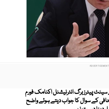
 سینٹ پیٹرزبرگ انٹرنیشنل اکنامک فورم
افی کے سوال کا جواب دیتے ہوئے واضح