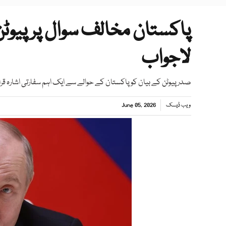
پاکستان مخالف سوال پر پیوٹ
لاجواب
صدر پیوٹن کے بیان کو پاکستان کے حوالے سے ایک اہم سفارتی اشارہ قرار 
ویب ڈیسک
June 05, 2026