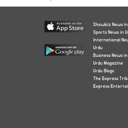
Showbiz News in
Sports News in U
International Ne
Urdu
Business News in
Urdu Magazine
Urdu Blogs
The Express Tri
Express Enterta