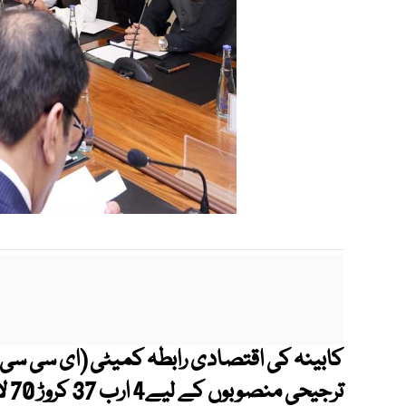
کابینہ کی اقتصادی رابطہ کمیٹی (ای سی سی
ترج