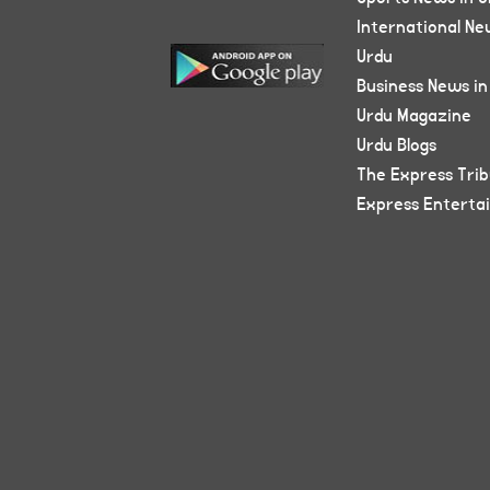
International Ne
Urdu
Business News in
Urdu Magazine
Urdu Blogs
The Express Tri
Express Enterta