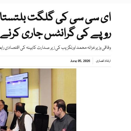
ای سی سی کی گلگت بلتستان
روپے کی گرانٹس جاری کرنے
وفاقی وزیرخزانہ محمد اورنگزیب کی زیر صدارت کابینہ کی اقتصادی راب
ارشاد انصاری
June 05, 2026