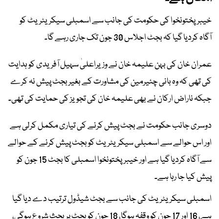
خیبرپختونخوا کی حکومت کی جانب سے اسمبلی سیکریٹریٹ کو
آگاہ کردیا گیا کہ بجٹ اجلاس 30 جون تک جاری رہے گا۔
عمران خان کی بہن علیمہ خان نے وزیراعلیٰ سہیل آفریدی کو ہدایت
کی تھی کہ وہ بانی چئیرمین کی مشاورت کے بغیر بجٹ پیش نہ کرے
جبکہ ناراض ارکان نے بھی علیمہ خان کی تجویز کی حمایت کی تھی۔
دوسری جانب حکومت نے بجٹ پیش کرنے کی تیاری مکمل کرلی ہے
اور اس حوالے سے اسمبلی سیکریٹریٹ کو بجٹ پیش کرنے کے حوالے
سے آگاہ کردیا گیا ہے اور خیبرپختونخوا اسمبلی کا بجٹ 15 جون کو
پیش کیا جا رہا ہے۔
اسمبلی سیکریٹریٹ کی جانب سے بجٹ شیڈول ترتیب دے دیا گیا
ہے، 16 اور 17 جون کو وقفہ ہوگا، 18 جون کو بجٹ پر بحث شروع ہوگی،