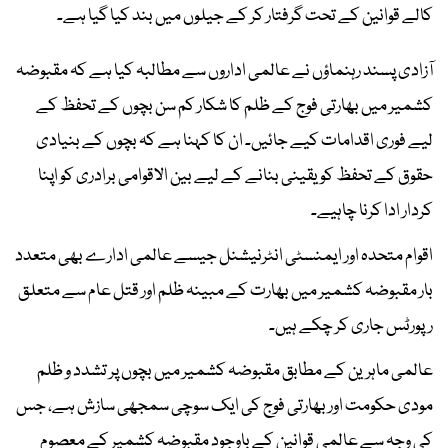
کالے قوانین کے تحت گرفتار کر کے جیلوں میں بند کیا گیا ہے۔
آزادی پسند رہنماؤں نے عالمی اداروں سے مطالبہ کیا ہے کہ مقبوضہ
کشمیر میں بھارتی فوج کے ظلم کا شکار کم سن بچوں کے تحفظ کے
لیے فوری اقدامات کیے جائیں۔ ان کا کہنا ہے کہ بچوں کے بنیادی
حقوق کے تحفظ کو یقینی بنانے کے لیے بین الاقوامی برادری کو اپنا
کردار ادا کرنا چاہیے۔
اقوام متحدہ اور ایمنسٹی انٹرنیشنل جیسے عالمی ادارے بھی متعدد
بار مقبوضہ کشمیر میں بھارت کے مبینہ ظلم اور قتل عام سے متعلق
رپورٹس جاری کر چکے ہیں۔
عالمی ماہرین کے مطابق مقبوضہ کشمیر میں بچوں پر تشدد و ظلم
مودی حکومت اور بھارتی فوج کی ایک سوچی سمجھی سازش ہے، جس
کی وجہ سے عالمی قوانین کے باوجود مقبوضہ کشمیر کے معصوم