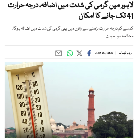
لاہور میں گرمی کی شدت میں اضافہ، درجہ حرارت
41 تک جانے کا امکان
کم سے کم درجہ حرارت بڑھنے سے راتوں میں بھی گرمی کی شدت میں اضافہ ہوگا،
محکمہ موسمیات
ویب ڈیسک
June 06, 2026