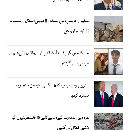
حوثیوں کا یمن میں حملہ، 8 فوجی اہلکاروں سمیت
11 افراد جاں بحق
امریکا میں گرل فرینڈ کو قتل کرنے والا بھارتی شہری
جرمنی سے گرفتار
نیتن یاہو نے ٹرمپ کا 15 نکاتی غزہ امن منصوبہ
مسترد کردیا
غزہ میں عمارت کے ملبے تلے 19 فلسطینیوں کی
لاشیں نکال لی گئیں