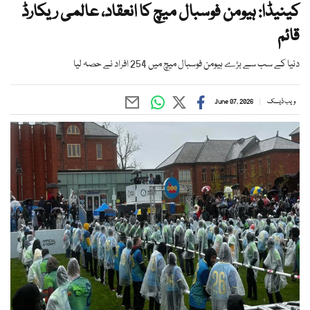
کینیڈا: ہیومن فوسبال میچ کا انعقاد، عالمی ریکارڈ
قائم
دنیا کے سب سے بڑے ہیومن فوسبال میچ میں 254 افراد نے حصہ لیا
ویب ڈیسک
June 07, 2026