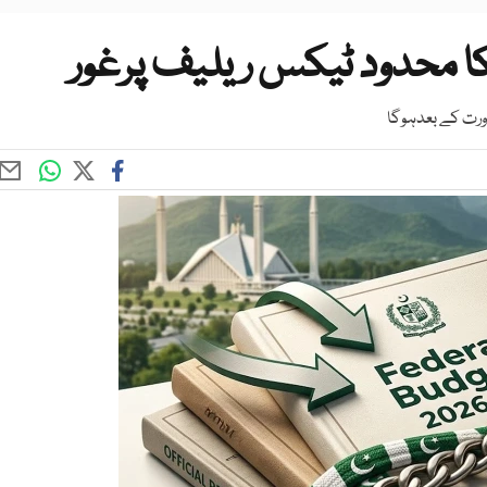
 کا محدود ٹیکس ریلیف پرغور
اورت کے بعدہوگا