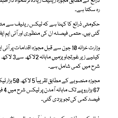
ذرائع کے مطابق مجوزہ ریلیف زیادہ تر تنخواہ دار 
رہ سکتا ہے۔
حکومتی ذرائع کا کہنا ہے کہ ٹیکس ریلیف سے متع
گئی ہیں، حتمی فیصلہ ان کی منظوری اور آئی ایم 
وزارت خزانہ 10 جون سے قبل مجوزہ اقدامات 
کیلیے زیر غ
شرح میں کمی شامل ہے۔
فیصدکمی کی تجویزدی گئی۔