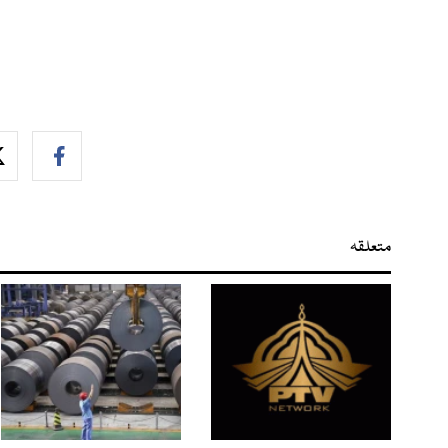
متعلقہ