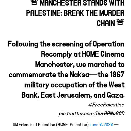
🚨 MANCHESTER STANDS WITH
PALESTINE: BREAK THE MURDER
CHAIN 🚨
Following the screening of Operation
Recomply at HOME Cinema
Manchester, we marched to
commemorate the Naksa—the 1967
military occupation of the West
Bank, East Jerusalem, and Gaza.
#FreePalestine
pic.twitter.com/Uvr0ANv80D
June 6, 2026
— GM Friends of Palestine (@GMF_Palestine)