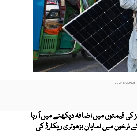
کی قیمتوں میں اضافہ دیکھنے میں آ رہا
نرخوں میں نمایاں بڑھوتری ریکارڈ کی