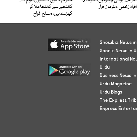
فائرنگ، یوسی چیئرمین سمیت 3
جدوجہد میں کشمیری عوام کے
افراد زخمی، ملزمان فرار
کاندھے سے کاندھا ملا کر
کھڑے ہیں، مسلح افواج
Showbiz News in
Sports News in U
International Ne
Urdu
Business News in
Urdu Magazine
Urdu Blogs
The Express Tri
Express Enterta