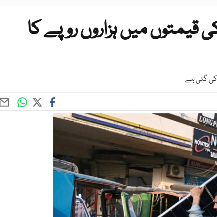
 قیمتوں میں ہزاروں روپے کا
 کی گئی ہے