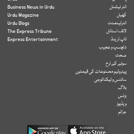
انٹر نیشنل
Business News in Urdu
کھیل
Urdu Magazine
انٹرٹینمنٹ
Urdu Blogs
لائف اسٹائل
The Express Tribune
ٹاپ ٹرینڈ
Express Entertainment
دلچسپ و عجیب
صحت
سونے کے نرخ
پیٹرولیم مصنوعات کی قیمتیں
سائنس و ٹیکنالوجی
بلاگ
بزنس
ویڈیوز
جرائم