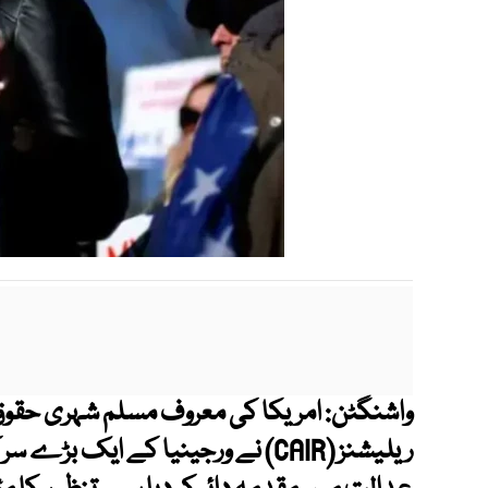
واشنگٹن: امریکا کی معروف مسلم شہری حقوق
ریلیشنز (CAIR) نے ورجینیا کے ایک