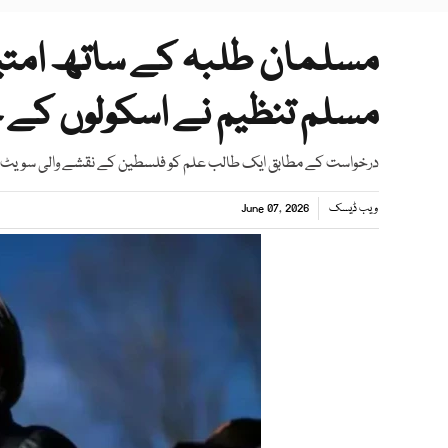
مسلمان طلبہ کے ساتھ امتی
مسلم تنظیم نے اسکولوں کے خ
درخواست کے مطابق ایک طالب علم کو فلسطین کے نقشے والی سویٹ ش
ویب ڈیسک
June 07, 2026