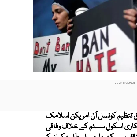
 تنظیم کونسل آن امریکن اسلامک
 بڑے سرکاری اسکول سسٹم کے خلاف وفاقی