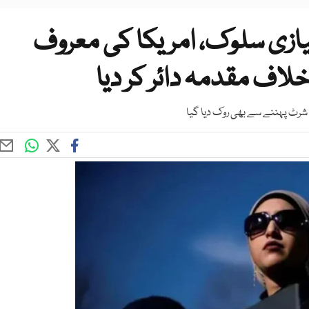
ازی سلوک، امریکا کی معروف
لاف مقدمہ دائر کر دیا
رٹ پہننے سے بھی روک دیا گیا