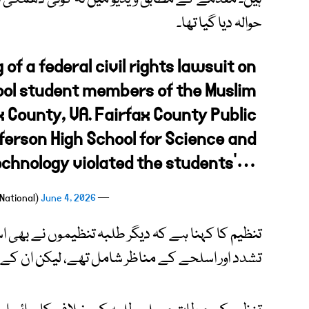
حوالہ دیا گیا تھا۔
of a federal civil rights lawsuit on
hool student members of the Muslim
x County, VA. Fairfax County Public
ferson High School for Science and
chnology violated the students'…
June 4, 2026
— CAIR National (@CAIRNational)
تنظیم کا کہنا ہے کہ دیگر طلبہ تنظیموں نے بھی ا
تشدد اور اسلحے کے مناظر شامل تھے، لیکن ان کے 