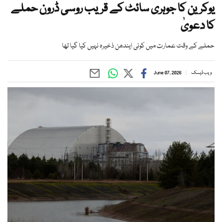
یوکرین کا جوہری سائٹ کے قریب روسی ڈرون حملے
کا دعویٰ
حملے کے وقت عمارت میں کوئی ایندھن ذخیرہ نہیں کیا گیا تھا
ویب ڈیسک
June 07, 2026