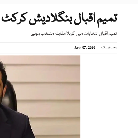
تمیم اقبال بنگلادیش کرکٹ 
تمیم اقبال انتخابات میں کو بلا مقابلہ منتخب ہوئے
ویب ڈیسک
June 07, 2026