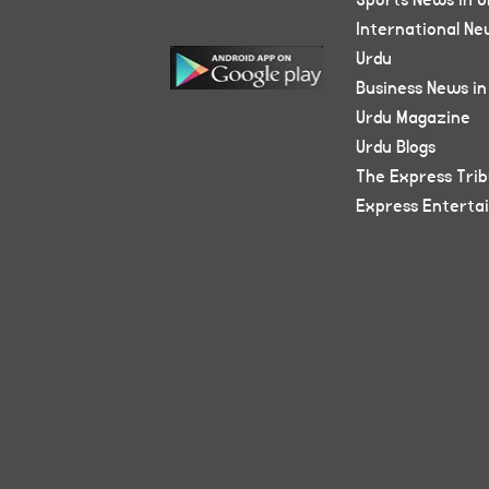
Sports News in U
International Ne
Urdu
Business News in
Urdu Magazine
Urdu Blogs
The Express Tri
Express Enterta