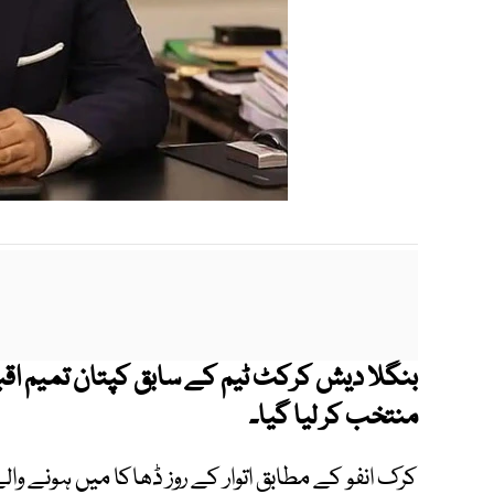
بنگلا دیش کرکٹ ٹیم کے سابق کپتان تمیم اقب
منتخب کر لیا گیا۔
کرک انفو کے مطابق اتوار کے روز ڈھاکا میں ہونے وال