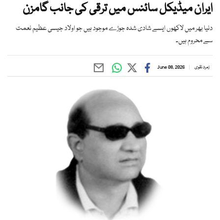
ایران میڈیکل سائنس میں ترقی کی جانب گامزن
دنیا بھر میں لاکھوں ایسے شادی شدہ جوڑے موجود ہیں جو اولاد جیسی عظیم نعمت
سے محروم ہیں۔
زمرد نقوی
June 08, 2026