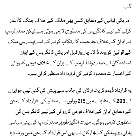
گے۔
امریکی قوانین کے مطابق کسی بھی ملک کے خلاف جنگ کا آغاز
کرنے کے لیے کانگریس کی منظوری لازمی ہوتی ہے لیکن صدر ٹرمپ
نے ایران کے خلاف جارحیت کا ارتکاب کرنے کے لیے اپنے ہی ملک
کے قوانین کو روند ڈالا۔ چار روز قبل امریکی کانگریس کے ایوان
نمائندگان نے صدر ڈونلڈ ٹرمپ کے ایران کے خلاف فوجی کارروائی
کے اختیارات محدود کرنے کی قرارداداد منظور کر لی ہے۔
یہ قرارداد ڈیموکریٹ ارکان کی جانب سے پیش کی گئی تھی جو ایران
نے 208 کے مقابلے میں 215 ووٹوں سے منظور کی۔ قرارداد کے متن
کے مطابق ایران کے خلاف فوجی کارروائی کے لیے کانگریس کی
منظوری لازمی ہوگی۔ حیرت انگیز طور پر صدر ٹرمپ کی اپنی سیاسی
پارٹی ری پبلکن کے 4 ارکان نے بھی اس قرارداد کے حق میں ووٹ دیا