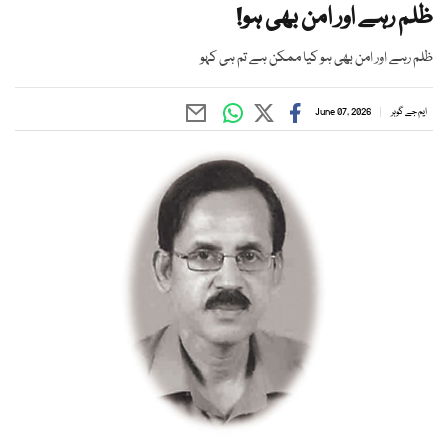
ظلم رہے اور امن بھی ہو!
ظلم رہے اور امن بھی ہو کیا ممکن ہے تم ہی کہو
ایم جے گوہر
June 07, 2026