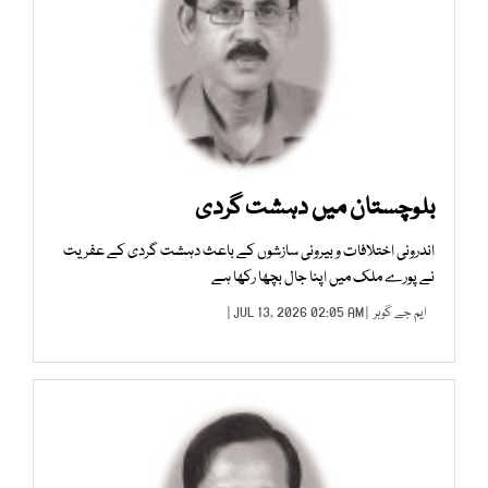
بلوچستان میں دہشت گردی
اندرونی اختلافات و بیرونی سازشوں کے باعث دہشت گردی کے عفریت
نے پورے ملک میں اپنا جال بچھا رکھا ہے
ایم جے گوہر
| JUL 13, 2026 02:05 AM |