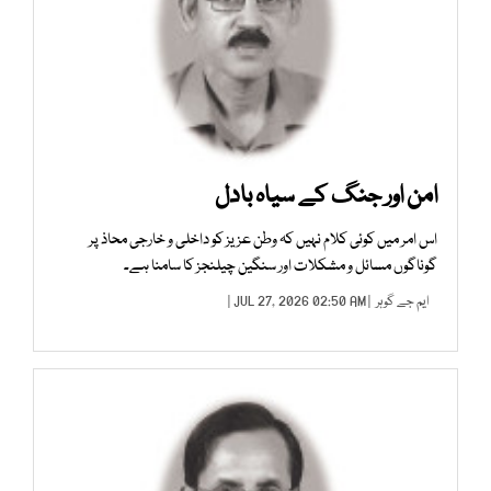
امن اور جنگ کے سیاہ بادل
اس امر میں کوئی کلام نہیں کہ وطن عزیز کو داخلی و خارجی محاذ پر
گوناگوں مسائل و مشکلات اور سنگین چیلنجز کا سامنا ہے۔
ایم جے گوہر
| JUL 27, 2026 02:50 AM |