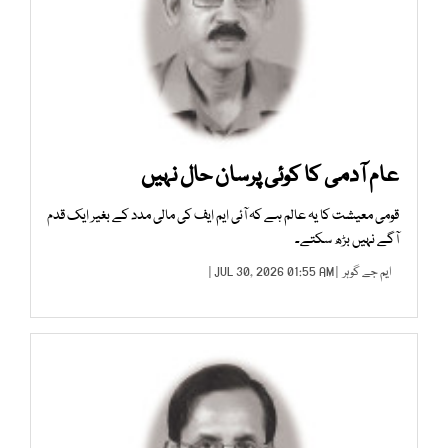
عام آدمی کا کوئی پرسان حال نہیں
قومی معیشت کا یہ عالم ہے کہ آئی ایم ایف کی مالی مدد کے بغیر ایک قدم
آگے نہیں بڑھ سکتے۔
ایم جے گوہر
| JUL 30, 2026 01:55 AM |