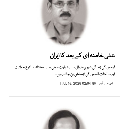
علی خامنہ ای کے بعد کا ایران
قوموں کی زندگی عروج و زوال سے عبارت ہوتی ہے۔ مختلف النوع حوادث
اور سانحات قوموں کی آزمائش بن جاتے ہیں۔
ایم جے گوہر
| JUL 10, 2026 02:04 AM |