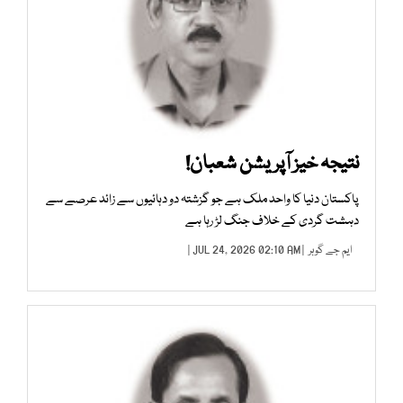
نتیجہ خیز آپریشن شعبان!
پاکستان دنیا کا واحد ملک ہے جو گزشتہ دو دہائیوں سے زائد عرصے سے
دہشت گردی کے خلاف جنگ لڑ رہا ہے
ایم جے گوہر
| JUL 24, 2026 02:10 AM |