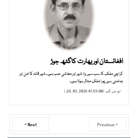
افغانستان اور بھارت کاگٹھ جوڑ
کراچی ملک کا سب سے بڑا شہر اور معاشی حب ہے۔ شہر قائد کا امن اور
بدامنی سے پورا ملک متاثر ہوتا ہے۔
ایم جے گوہر
| JUL 02, 2026 01:59 AM |
Next »
« Previous