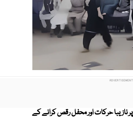
 نازیبا حرکات اور محفل رقص کرانے کے