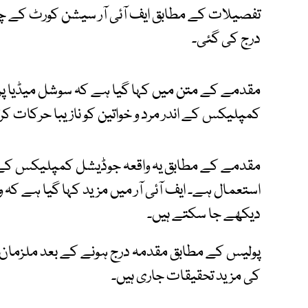
تفصیلات کے مطابق ایف آئی آر سیشن کورٹ کے چوک
درج کی گئی۔
مقدمے کے متن میں کہا گیا ہے کہ سوشل میڈیا پ
کمپلیکس کے اندر مرد و خواتین کو نازیبا حرکات ک
مقدمے کے مطابق یہ واقعہ جوڈیشل کمپلیکس کے 
استعمال ہے۔ ایف آئی آر میں مزید کہا گیا ہے کہ 
دیکھے جا سکتے ہیں۔
پولیس کے مطابق مقدمہ درج ہونے کے بعد ملزمان
کی مزید تحقیقات جاری ہیں۔