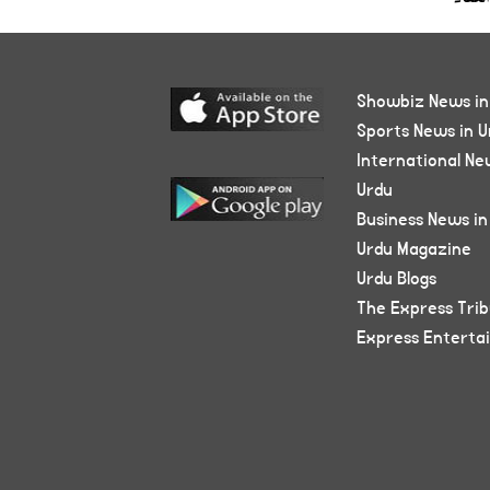
Showbiz News in
Sports News in U
International Ne
Urdu
Business News in
Urdu Magazine
Urdu Blogs
The Express Tri
Express Enterta