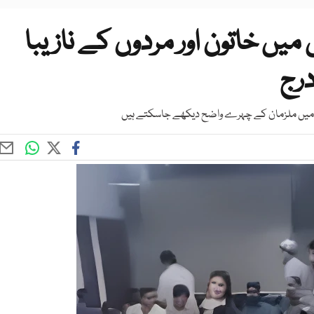
ں خاتون اور مردوں کے نازیبا
درج
و میں ملزمان کے چہرے واضح دیکھے جاسکتے ہیں