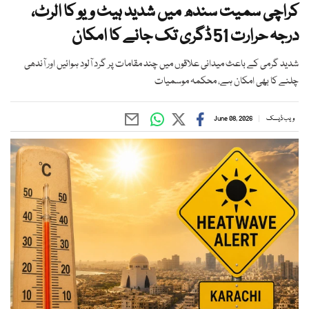
کراچی سمیت سندھ میں شدید ہیٹ ویو کا الرٹ،
درجہ حرارت 51 ڈگری تک جانے کا امکان
شدید گرمی کے باعث میدانی علاقوں میں چند مقامات پر گرد آلود ہوائیں اور آندھی
چلنے کا بھی امکان ہے، محکمہ موسمیات
ویب ڈیسک
June 08, 2026