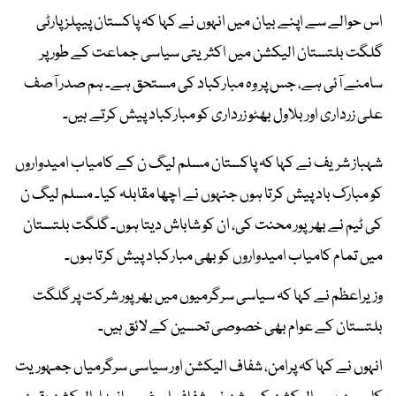
اس حوالے سے اپنے بیان میں انہوں نے کہا کہ پاکستان پیپلز پارٹی
گلگت بلتستان الیکشن میں اکثریتی سیاسی جماعت کے طور پر
سامنے آئی ہے، جس پر وہ مبارکباد کی مستحق ہے۔ ہم صدر آصف
علی زرداری اور بلاول بھٹو زرداری کو مبارکباد پیش کرتے ہیں۔
شہباز شریف نے کہا کہ پاکستان مسلم لیگ ن کے کامیاب امیدواروں
کو مبارک باد پیش کرتا ہوں جنہوں نے اچھا مقابلہ کیا۔ مسلم لیگ ن
کی ٹیم نے بھرپور محنت کی، ان کو شاباش دیتا ہوں۔ گلگت بلتستان
میں تمام کامیاب امیدواروں کو بھی مبارکباد پیش کرتا ہوں۔
وزیراعظم نے کہا کہ سیاسی سرگرمیوں میں بھرپور شرکت پر گلگت
بلتستان کے عوام بھی خصوصی تحسین کے لائق ہیں۔
انہوں نے کہا کہ پرامن، شفاف الیکشن اور سیاسی سرگرمیاں جمہوریت